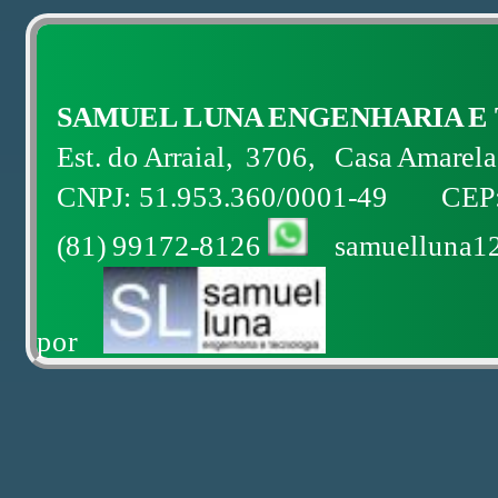
SAMUEL LUNA ENGENHARIA E
Est. do Arraial, 3706, Casa Amarel
CNPJ: 51.953.360/0001-49 CEP: 
(81) 99172-8126
samu
por