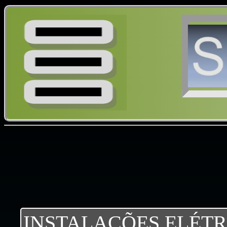
INSTALAÇÕES ELÉTR