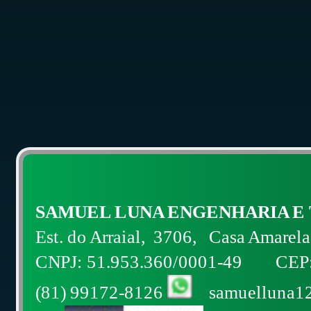
SAMUEL LUNA ENGENHARIA E
Est. do Arraial, 3706, Casa Amarel
CNPJ: 51.953.360/0001-49 CEP: 
(81) 99172-8126
samu